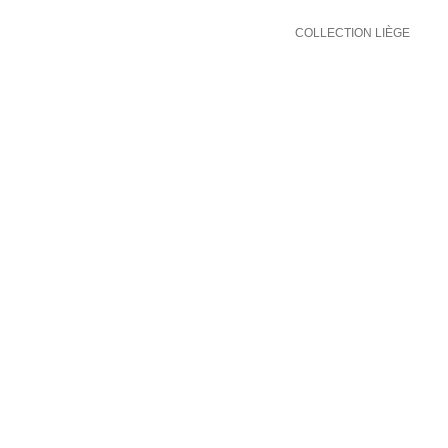
COLLECTION LIÈGE
COLLECTION LIÈGE